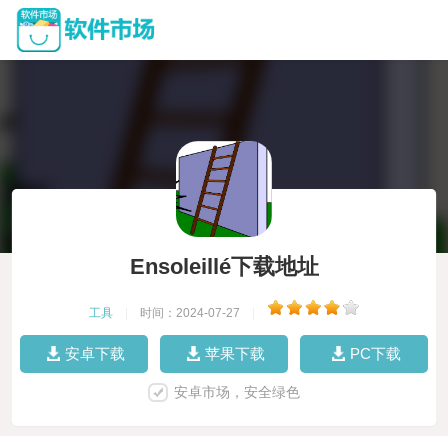
Ensoleillé下载地址
工具
|
时间：2024-07-27
|
安卓下载
苹果下载
PC下载
安卓市场，安全绿色