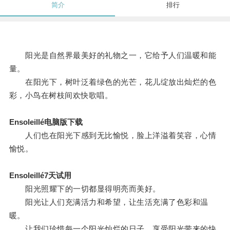
简介
排行
阳光是自然界最美好的礼物之一，它给予人们温暖和能
量。
在阳光下，树叶泛着绿色的光芒，花儿绽放出灿烂的色
彩，小鸟在树枝间欢快歌唱。
Ensoleillé电脑版下载
人们也在阳光下感到无比愉悦，脸上洋溢着笑容，心情
愉悦。
Ensoleillé7天试用
阳光照耀下的一切都显得明亮而美好。
阳光让人们充满活力和希望，让生活充满了色彩和温
暖。
让我们珍惜每一个阳光灿烂的日子，享受阳光带来的快