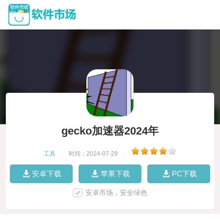
gecko加速器2024年
工具
|
时间：2024-07-29
|
安卓下载
苹果下载
PC下载
安卓市场，安全绿色