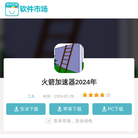
火箭加速器2024年
工具
|
时间：2024-07-29
|
安卓下载
苹果下载
PC下载
安卓市场，安全绿色