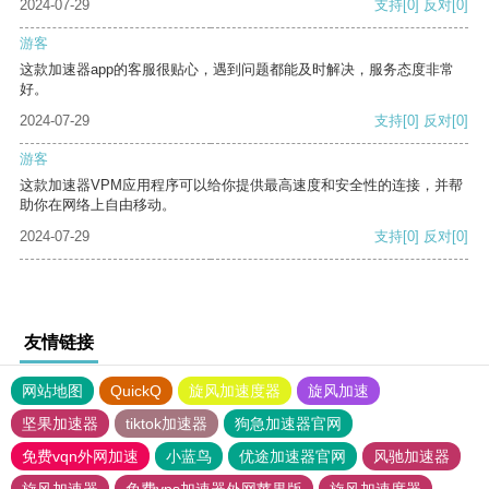
2024-07-29
支持
[0]
反对
[0]
游客
这款加速器app的客服很贴心，遇到问题都能及时解决，服务态度非常
好。
2024-07-29
支持
[0]
反对
[0]
游客
这款加速器VPM应用程序可以给你提供最高速度和安全性的连接，并帮
助你在网络上自由移动。
2024-07-29
支持
[0]
反对
[0]
友情链接
网站地图
QuickQ
旋风加速度器
旋风加速
坚果加速器
tiktok加速器
狗急加速器官网
免费vqn外网加速
小蓝鸟
优途加速器官网
风驰加速器