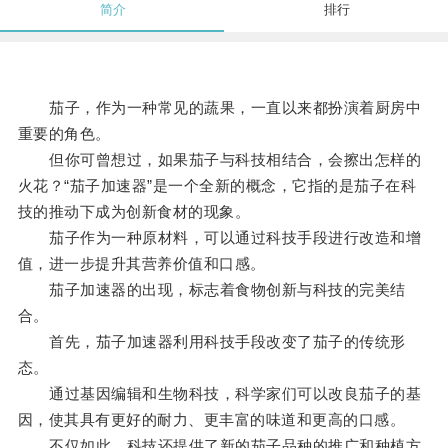
简介
排行
茄子，作为一种常见的蔬果，一直以来都扮演着厨房中
重要的角色。
但你可曾想过，如果茄子与科技相结合，会擦出怎样的
火花？“茄子加速器”是一个全新的概念，它指的是茄子在科
技的推动下成为创新食材的现象。
茄子作为一种原材料，可以通过科技手段进行改造和增
值，进一步提升其营养价值和口感。
茄子加速器的出现，标志着食物创新与科技的完美结
合。
首先，茄子加速器利用科技手段改变了茄子的传统形
态。
通过基因编辑和生物科技，科学家们可以改良茄子的基
因，使其具有更好的耐力、更丰富的味道和更高的口感。
不仅如此，科技还提供了新的茄子品种的推广和种植方