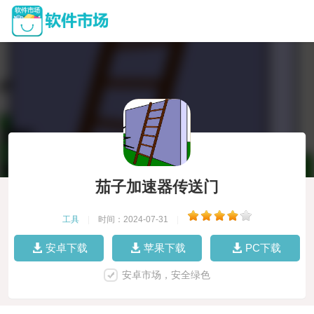
茄子加速器传送门
工具
|
时间：2024-07-31
|
安卓下载
苹果下载
PC下载
安卓市场，安全绿色