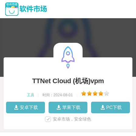
TTNet Cloud (机场)vpm
工具
|
时间：2024-08-01
|
安卓下载
苹果下载
PC下载
安卓市场，安全绿色