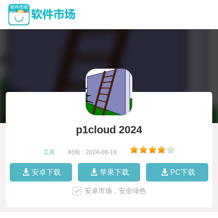
p1cloud 2024
工具
|
时间：2024-08-19
|
安卓下载
苹果下载
PC下载
安卓市场，安全绿色