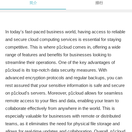
简介
排行
In today's fast-paced business world, having access to reliable
and secure cloud computing services is essential for staying
competitive. This is where p1cloud comes in, offering a wide
range of features and benefits for businesses looking to
streamline their operations. One of the key advantages of
p1cloud is its top-notch data security measures. With
advanced encryption protocols and regular backups, you can
rest assured that your sensitive information is safe and secure
on p1cloud's servers. Moreover, p1cloud allows for seamless
remote access to your files and data, enabling your team to
collaborate effectively from anywhere in the world. This is
especially valuable for businesses with remote or distributed
teams, as it eliminates the need for physical file storage and
allows for real-time updates and collaboration. Overall, p1cloud