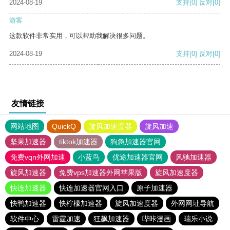
2024-08-19
支持
[0]
反对
[0]
游客
这款软件非常实用，可以帮助我解决很多问题。
2024-08-19
支持
[0]
反对
[0]
友情链接
网站地图
QuickQ
旋风加速度器
旋风加速
坚果加速器
tiktok加速器
狗急加速器官网
免费vqn外网加速
小蓝鸟
优途加速器官网
风驰加速器
旋风加速器
免费vps加速器外网苹果版
旋风加速度器
快连加速器
快连加速器官网入口
原子加速器
快鸭加速器
快柠檬加速器
旋风加速度器
外网网址导航
软件中心
雷霆加速
狂飙加速器
哔咔漫画
瑞乐小说