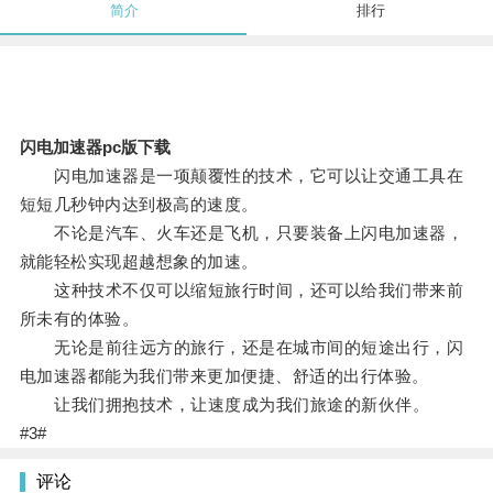
简介
排行
闪电加速器pc版下载
闪电加速器是一项颠覆性的技术，它可以让交通工具在
短短几秒钟内达到极高的速度。
不论是汽车、火车还是飞机，只要装备上闪电加速器，
就能轻松实现超越想象的加速。
这种技术不仅可以缩短旅行时间，还可以给我们带来前
所未有的体验。
无论是前往远方的旅行，还是在城市间的短途出行，闪
电加速器都能为我们带来更加便捷、舒适的出行体验。
让我们拥抱技术，让速度成为我们旅途的新伙伴。
#3#
评论