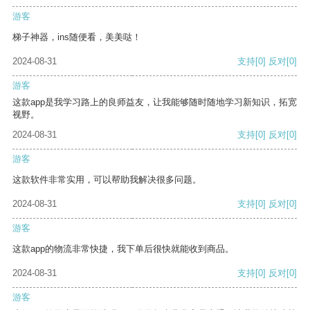
游客
梯子神器，ins随便看，美美哒！
2024-08-31
支持
[0]
反对
[0]
游客
这款app是我学习路上的良师益友，让我能够随时随地学习新知识，拓宽
视野。
2024-08-31
支持
[0]
反对
[0]
游客
这款软件非常实用，可以帮助我解决很多问题。
2024-08-31
支持
[0]
反对
[0]
游客
这款app的物流非常快捷，我下单后很快就能收到商品。
2024-08-31
支持
[0]
反对
[0]
游客