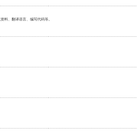
找资料、翻译语言、编写代码等。