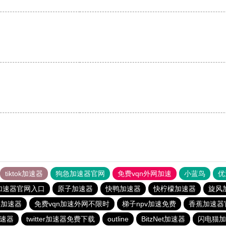
tiktok加速器
狗急加速器官网
免费vqn外网加速
小蓝鸟
优
加速器官网入口
原子加速器
快鸭加速器
快柠檬加速器
旋风
p加速器
免费vqn加速外网不限时
梯子npv加速免费
香蕉加速器
速器
twitter加速器免费下载
outline
BitzNet加速器
闪电猫加