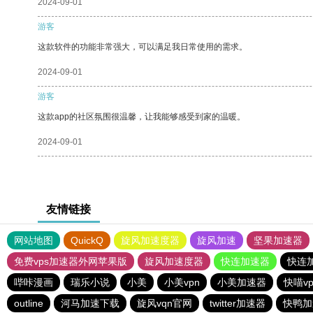
2024-09-01
游客
这款软件的功能非常强大，可以满足我日常使用的需求。
2024-09-01
游客
这款app的社区氛围很温馨，让我能够感受到家的温暖。
2024-09-01
友情链接
网站地图
QuickQ
旋风加速度器
旋风加速
坚果加速器
免费vps加速器外网苹果版
旋风加速度器
快连加速器
快连
哔咔漫画
瑞乐小说
小美
小美vpn
小美加速器
快喵v
outline
河马加速下载
旋风vqn官网
twitter加速器
快鸭加