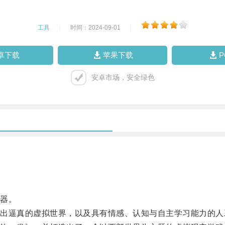
工具
|
时间：2024-09-01
|
卓下载
苹果下载
安卓市场，安全绿色
器。
逼真的虚拟世界，以及具有情感、认知与自主学习能力的人