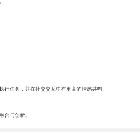
。
执行任务，并在社交交互中有更高的情感共鸣。
融合与创新。