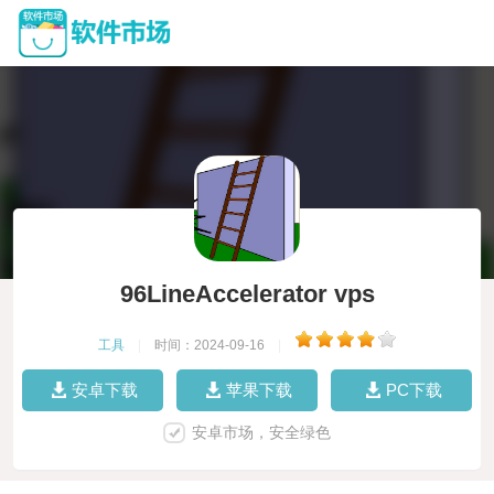
96LineAccelerator vps
工具
|
时间：2024-09-16
|
安卓下载
苹果下载
PC下载
安卓市场，安全绿色