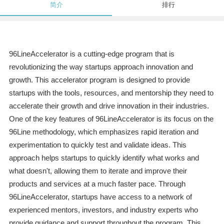
简介
排行
96LineAccelerator is a cutting-edge program that is
revolutionizing the way startups approach innovation and
growth. This accelerator program is designed to provide
startups with the tools, resources, and mentorship they need to
accelerate their growth and drive innovation in their industries.
One of the key features of 96LineAccelerator is its focus on the
96Line methodology, which emphasizes rapid iteration and
experimentation to quickly test and validate ideas. This
approach helps startups to quickly identify what works and
what doesn't, allowing them to iterate and improve their
products and services at a much faster pace. Through
96LineAccelerator, startups have access to a network of
experienced mentors, investors, and industry experts who
provide guidance and support throughout the program. This