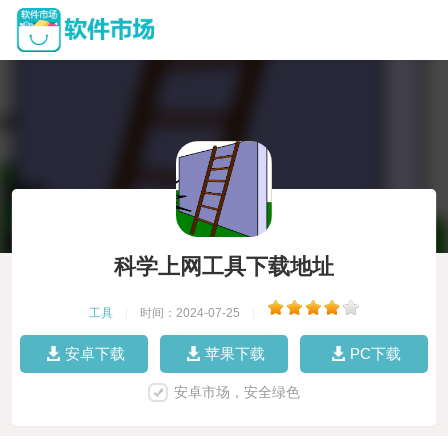
科学上网工具下载地址
工具
|
时间：2024-07-25
|
安卓下载
苹果下载
PC下载
安卓市场，安全绿色