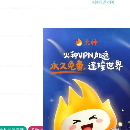
支持
[0]
反对
[0]
支持
[0]
反对
[0]
支持
[0]
反对
[0]
支持
[0]
反对
[0]
途加速器官网
风驰加速器
旋风加速器