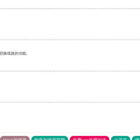
动切换线路的功能。
tiktok加速器
狗急加速器官网
免费vqn外网加速
小蓝鸟
优