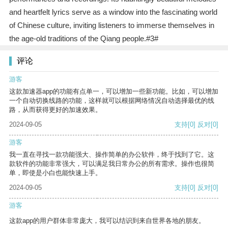
and heartfelt lyrics serve as a window into the fascinating world
of Chinese culture, inviting listeners to immerse themselves in
the age-old traditions of the Qiang people.#3#
评论
游客
这款加速器app的功能有点单一，可以增加一些新功能。比如，可以增加
一个自动切换线路的功能，这样就可以根据网络情况自动选择最优的线
路，从而获得更好的加速效果。
2024-09-05
支持
[0]
反对
[0]
游客
我一直在寻找一款功能强大、操作简单的办公软件，终于找到了它。这
款软件的功能非常强大，可以满足我日常办公的所有需求。操作也很简
单，即使是小白也能快速上手。
2024-09-05
支持
[0]
反对
[0]
游客
这款app的用户群体非常庞大，我可以结识到来自世界各地的朋友。