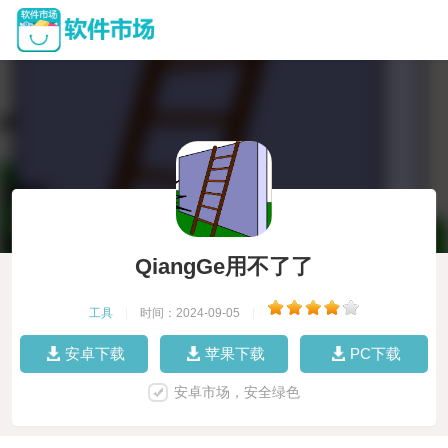
QiangGe用不了了
工具
|
时间：2024-09-05
|
安卓下载
苹果下载
PC下载
安卓市场，安全绿色