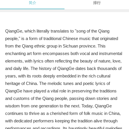
简介
排行
QiangGe, which literally translates to "song of the Qiang
people," is a form of traditional Chinese music that originated
from the Qiang ethnic group in Sichuan province. This
enchanting art form encompasses both vocal and instrumental
elements, with lyrics often reflecting the beauty of nature, love,
and daily life. The history of QiangGe dates back thousands of
years, with its roots deeply embedded in the rich cultural
heritage of China. The melodic tunes and poetic lyrics of
QiangGe have played a vital role in preserving the traditions
and customs of the Qiang people, passing down stories and
wisdom from one generation to the next. Today, QiangGe
continues to thrive as a cherished form of folk music in China,
with dedicated performers keeping the tradition alive through
performances and recordings. Its hauntingly beautiful melodies