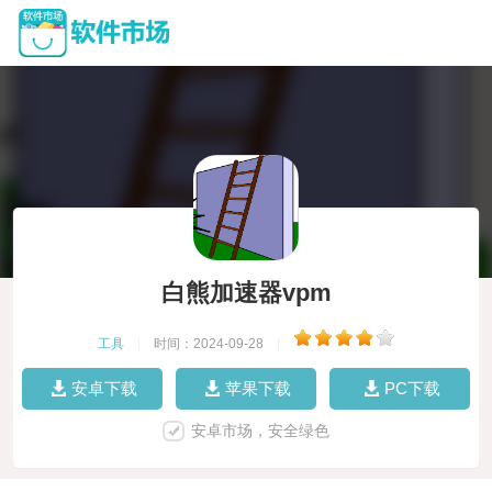
白熊加速器vpm
工具
|
时间：2024-09-28
|
安卓下载
苹果下载
PC下载
安卓市场，安全绿色