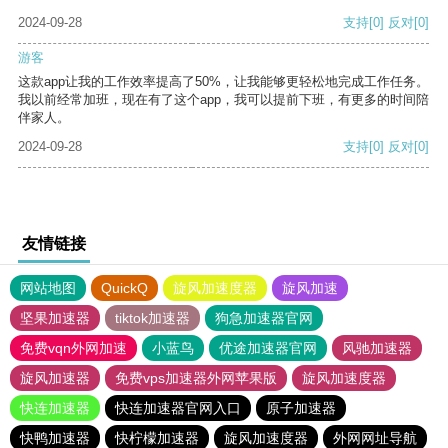
2024-09-28
支持
[0]
反对
[0]
游客
这款app让我的工作效率提高了50%，让我能够更轻松地完成工作任务。
我以前经常加班，现在有了这个app，我可以提前下班，有更多的时间陪
伴家人。
2024-09-28
支持
[0]
反对
[0]
友情链接
网站地图
QuickQ
旋风加速度器
旋风加速
坚果加速器
tiktok加速器
狗急加速器官网
免费vqn外网加速
小蓝鸟
优途加速器官网
风驰加速器
旋风加速器
免费vps加速器外网苹果版
旋风加速度器
快连加速器
快连加速器官网入口
原子加速器
快鸭加速器
快柠檬加速器
旋风加速度器
外网网址导航