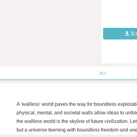
安
简介
A 'wallless' world paves the way for boundless explorati
physical, mental, and societal walls allow ideas to unfol
the wallless world is the skyline of future civilization. 
but a universe teeming with boundless freedom and une