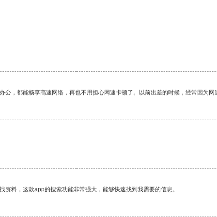
。
作办公，都能畅享高速网络，再也不用担心网速卡顿了。以前出差的时候，经常因为网
。
找资料，这款app的搜索功能非常强大，能够快速找到我需要的信息。