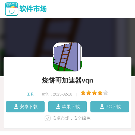
烧饼哥加速器vqn
工具
|
时间：2025-02-18
|
安卓下载
苹果下载
PC下载
安卓市场，安全绿色