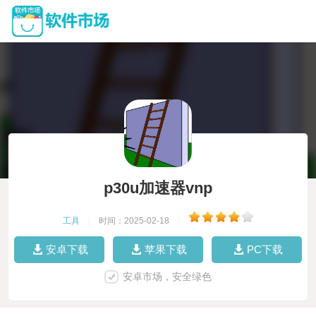
p30u加速器vnp
工具
|
时间：2025-02-18
|
安卓下载
苹果下载
PC下载
安卓市场，安全绿色