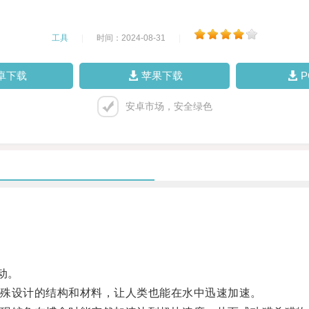
工具
|
时间：2024-08-31
|
卓下载
苹果下载
安卓市场，安全绿色
动。
殊设计的结构和材料，让人类也能在水中迅速加速。