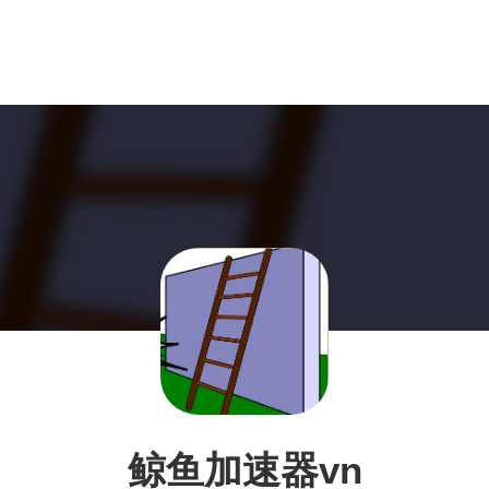
鲸鱼加速器vn