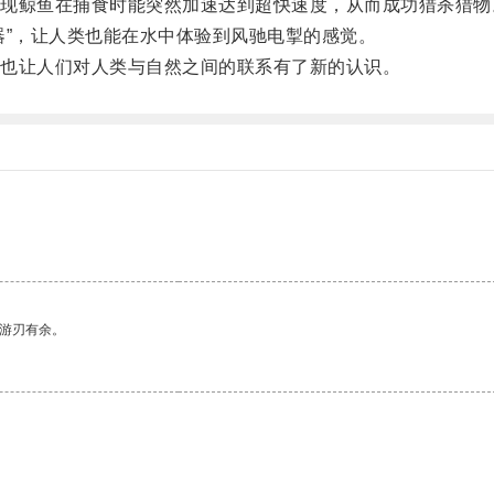
鲸鱼在捕食时能突然加速达到超快速度，从而成功猎杀猎物
”，让人类也能在水中体验到风驰电掣的感觉。
也让人们对人类与自然之间的联系有了新的认识。
中游刃有余。